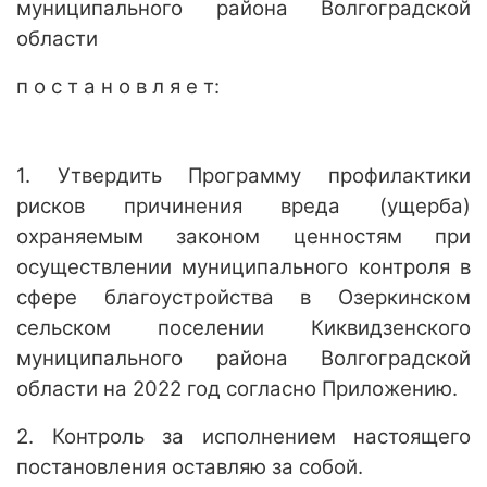
муниципального района Волгоградской
области
п о с т а н о в л я е т:
1. Утвердить Программу профилактики
рисков причинения вреда (ущерба)
охраняемым законом ценностям при
осуществлении муниципального контроля в
сфере благоустройства в Озеркинском
сельском поселении Киквидзенского
муниципального района Волгоградской
области на 2022 год согласно Приложению.
2. Контроль за исполнением настоящего
постановления оставляю за собой.