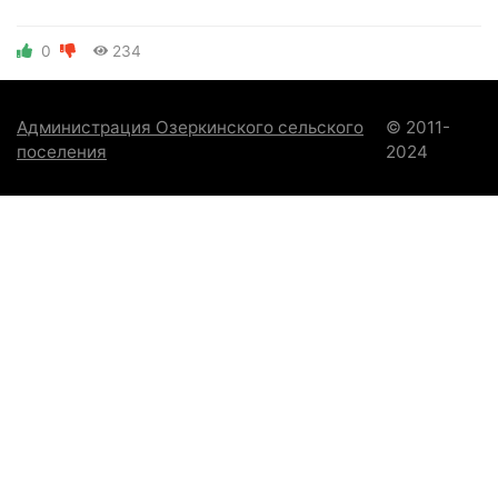
0
234
Администрация Озеркинского сельского
© 2011-
поселения
2024