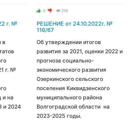
0
219
2 г. №
РЕШЕНИЕ от 24.10.2022г. №
116/67
 в
Об утверждении итогов
татов
развития
за 2021, оценки 2022 и
ого
прогноза
социально-
1 г. №
экономического развития
Озеркинского сельского
ого
поселения
Киквидзенского
 и на
муниципального
района
 и 2024
Волгоградской области
на
2023-2025 годы.