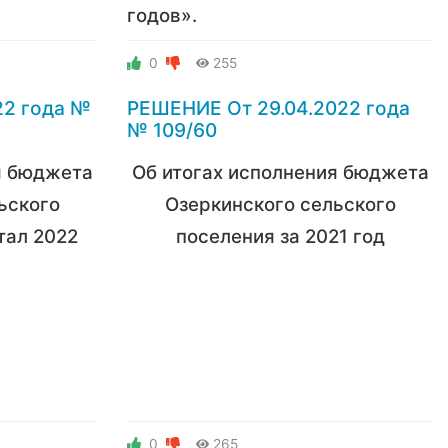
годов».
0
255
22 года №
РЕШЕНИЕ От 29.04.2022 года
№ 109/60
я бюджета
Об итогах исполнения бюджета
ьского
Озеркинского сельского
ртал 2022
поселения за 2021 год
0
265