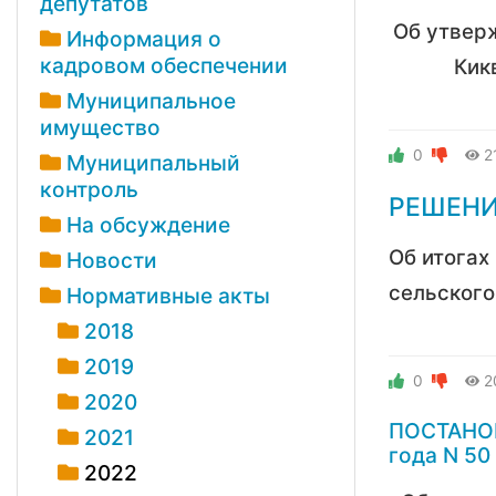
депутатов
Об утвер
Информация о
кадровом обеспечении
Кик
Муниципальное
имущество
0
2
Муниципальный
контроль
РЕШЕНИЕ
На обсуждение
Об итогах
Новости
сельског
Нормативные акты
2018
2019
0
2
2020
ПОСТАНОВ
2021
года N 50
2022