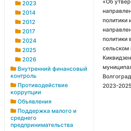
«Об утве
2023
направле
2014
политики 
2012
направлен
2017
политики 
2024
сельском 
2025
Киквидзен
2026
муниципа
Внутренний финансовый
контроль
Волгоград
Противодействие
2023-2025
коррупции
Объявления
Поддержка малого и
среднего
предпринимательства