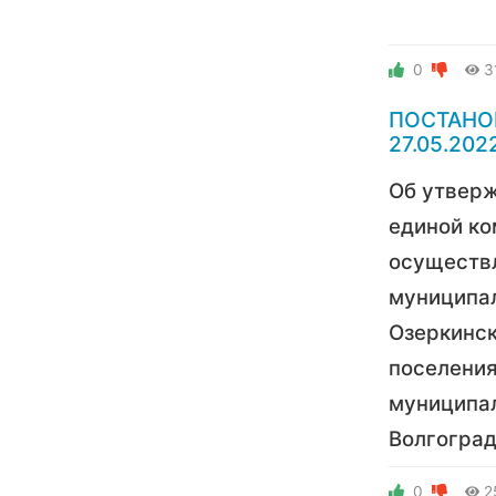
0
3
ПОСТАНО
27.05.202
Об утвер
единой ко
осуществ
муниципа
Озеркинск
поселения
муниципа
Волгоград
0
2