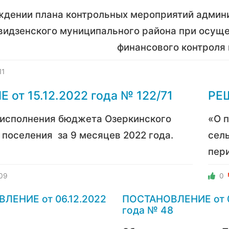
ждении плана контрольных мероприятий
админ
видзенского муниципального района при осущ
финансового контроля 
11
 от 15.12.2022 года № 122/71
РЕШ
 исполнения бюджета Озеркинского
«О 
о поселения
за 9 месяцев 2022 года.
сель
пери
09
0
ЛЕНИЕ от 06.12.2022
ПОСТАНОВЛЕНИЕ от 0
года № 48