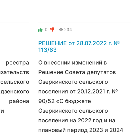
0
234
РЕШЕНИЕ от 28.07.2022 г. №
113/63
 реестра
О внесении изменений в
тельств
Решение Совета депутатов
льского
Озеркинского сельского
идзенского
поселения от 20.12.2021 г. №
 района
90/52 «О бюджете
ти
Озеркинского сельского
поселения на 2022 год и на
плановый период 2023 и 2024