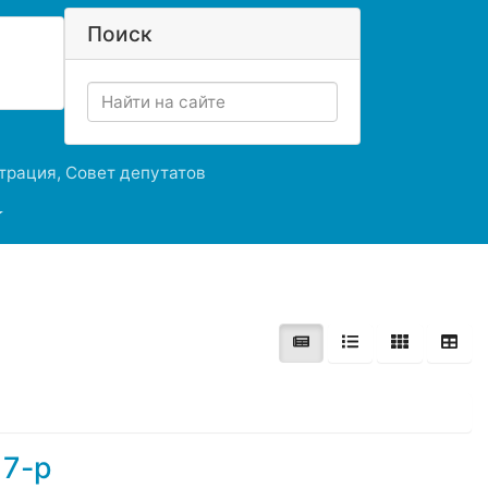
Поиск
рация, Совет депутатов
17-р