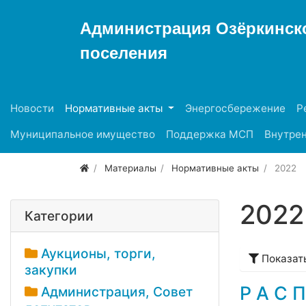
Администрация Озёркинско
поселения
Новости
Нормативные акты
Энергосбережение
Р
Муниципальное имущество
Поддержка МСП
Внутрен
Материалы
Нормативные акты
2022
2022
Категории
Аукционы, торги,
Показат
закупки
Р А С П
Администрация, Совет